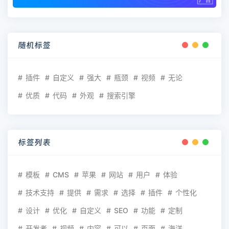
随机标签
插件
自定义
强大
瓶颈
视频
无论
优质
代码
外观
搜索引擎
标签列表
模板
CMS
苹果
网站
用户
体验
技术支持
提供
需求
选择
插件
个性化
设计
优化
自定义
SEO
功能
定制
开发者
视频
内容
可以
页面
海洋