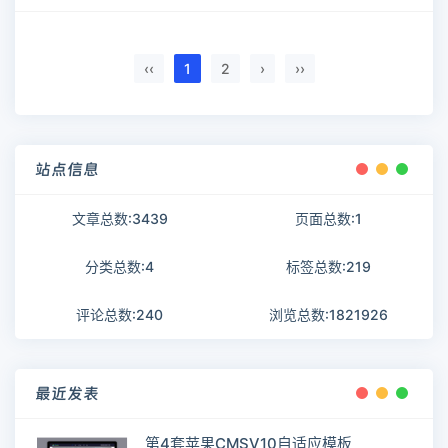
‹‹
1
2
›
››
站点信息
文章总数:3439
页面总数:1
分类总数:4
标签总数:219
评论总数:240
浏览总数:1821926
最近发表
第4套苹果CMSV10自适应模板