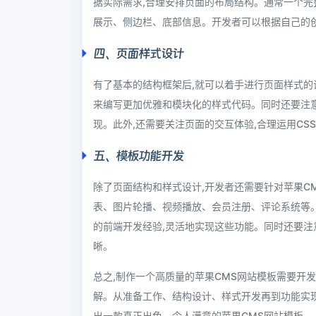
据实际需求,合理安排页面的布局结构。通常一个完
展示、侧边栏、底部信息。开发者可以根据自己的
四、页面样式设计
有了基本的结构框架后,就可以着手进行页面样式的设计
来编写更加优雅和模块化的样式代码。同时还要注
现。此外,还需要关注页面的交互体验,合理运用CSS动
五、模板功能开发
除了页面结构和样式设计,开发者还需要针对苹果C
表、图片轮播、视频播放、会员注册、评论系统等。
的前端开发经验,灵活地实现这些功能。同时还要注
晰。
总之,制作一个高质量的苹果CMS网站模板需要开
解。从准备工作、结构设计、样式开发再到功能实现
出一款真正出色、令人满意的苹果CMS网站模板。