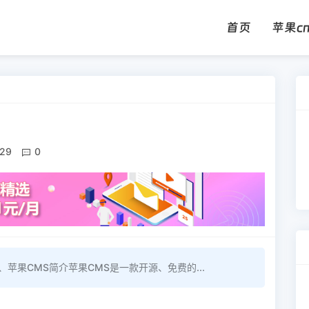
首页
苹果c
29
0
苹果CMS简介苹果CMS是一款开源、免费的...