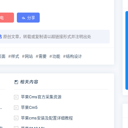
电
分享
站
原创文章，转载或复制请以超链接形式并注明出处
页面
样式
网站
需要
功能
结构设计
相关内容
苹果Cms官方采集资源
苹果Cm5
苹果cms安装及配置详细教程