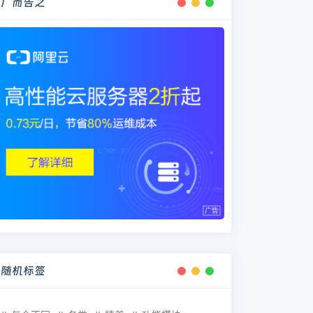
广而告之
随机标签