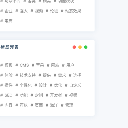
与众不同
各类
精美
功能模块
企业
强大
视频
论坛
动态效果
电商
标签列表
模板
CMS
苹果
网站
用户
体验
技术支持
提供
需求
选择
插件
个性化
设计
优化
自定义
SEO
功能
定制
开发者
视频
内容
可以
页面
海洋
管理