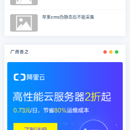
苹果cms伪静态后不能采集
广而告之