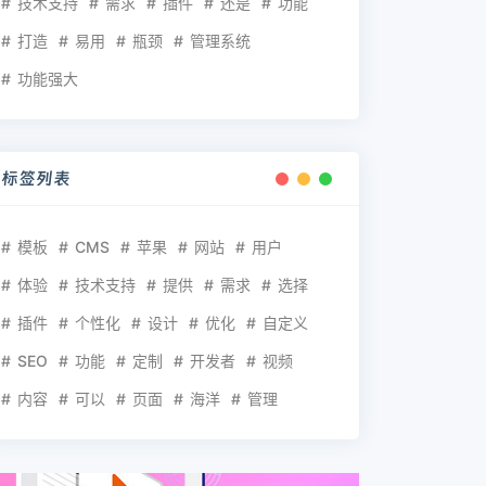
技术支持
需求
插件
还是
功能
打造
易用
瓶颈
管理系统
功能强大
标签列表
模板
CMS
苹果
网站
用户
体验
技术支持
提供
需求
选择
插件
个性化
设计
优化
自定义
SEO
功能
定制
开发者
视频
内容
可以
页面
海洋
管理