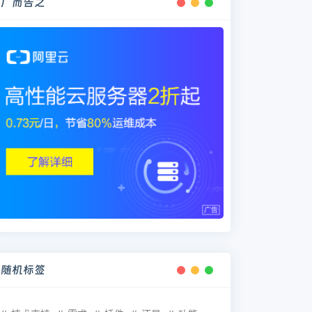
广而告之
随机标签