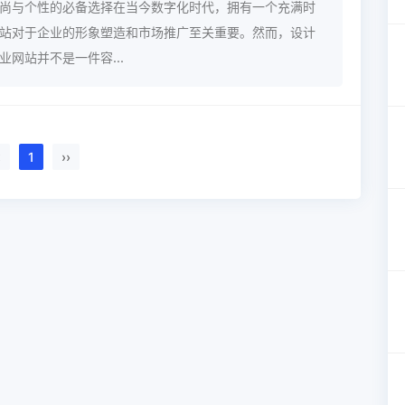
尚与个性的必备选择在当今数字化时代，拥有一个充满时
站对于企业的形象塑造和市场推广至关重要。然而，设计
网站并不是一件容...
‹
1
››