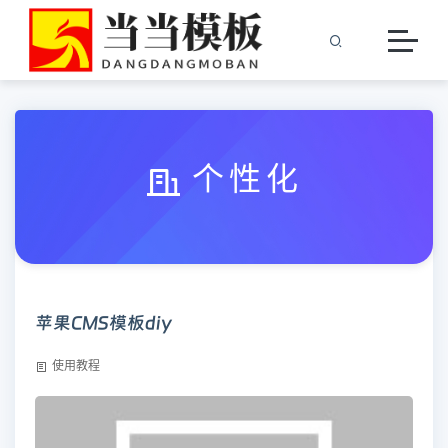
个性化
苹果CMS模板diy
使用教程