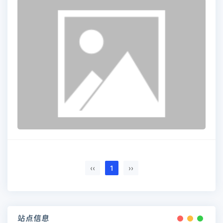
‹‹
1
››
站点信息