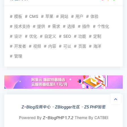
模板
CMS
苹果
网站
用户
体验
技术支持
提供
需求
选择
插件
个性化
设计
优化
自定义
SEO
功能
定制
开发者
视频
内容
可以
页面
海洋
管理
Z-Blog应用中心
ZBlogger社区
Z5 PHP加密
Powered By
Theme By CATBEI
Z-BlogPHP 1.7.2