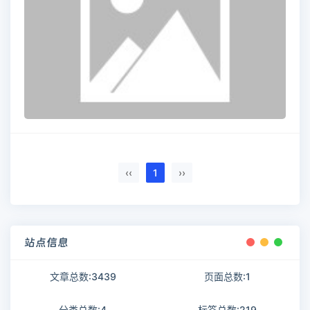
‹‹
1
››
站点信息
文章总数:3439
页面总数:1
分类总数:4
标签总数:219