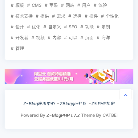
模板
CMS
苹果
网站
用户
体验
技术支持
提供
需求
选择
插件
个性化
设计
优化
自定义
SEO
功能
定制
开发者
视频
内容
可以
页面
海洋
管理
Z-Blog应用中心
ZBlogger社区
Z5 PHP加密
Powered By
Theme By CATBEI
Z-BlogPHP 1.7.2