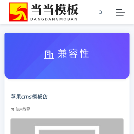
兼容性
苹果cms模板仿
使用教程