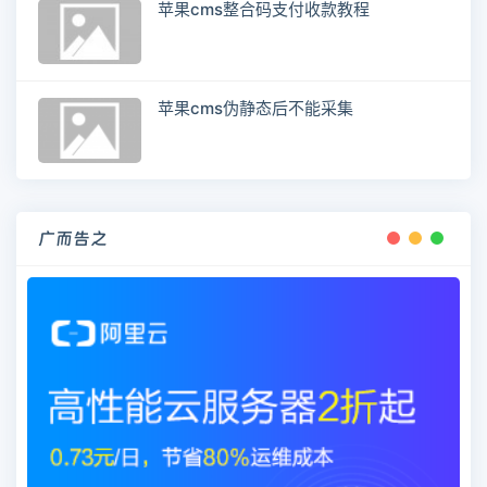
苹果cms整合码支付收款教程
苹果cms伪静态后不能采集
广而告之